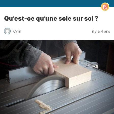
Qu’est-ce qu’une scie sur sol ?
Cyril
il y a 4 ans